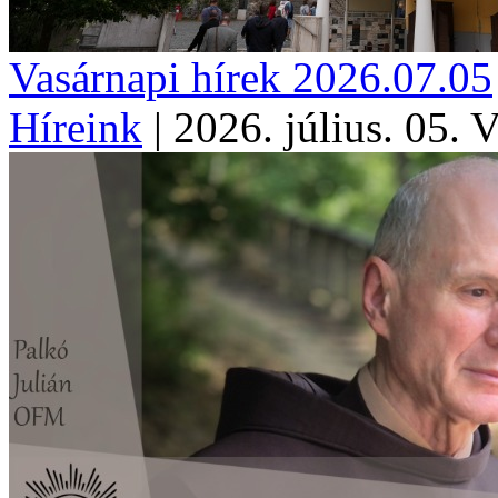
Vasárnapi hírek 2026.07.05
Híreink
|
2026. július. 05. 