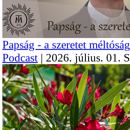
Papság - a szeretet méltósá
Podcast
|
2026. július. 01. 