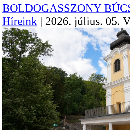
BOLDOGASSZONY BÚCS
Híreink
|
2026. július. 05. 