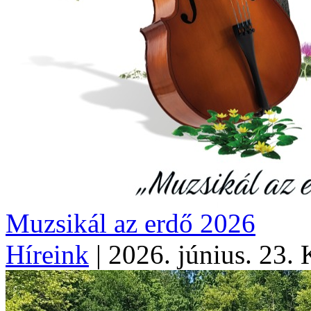
Muzsikál az erdő 2026
Híreink
|
2026. június. 23.