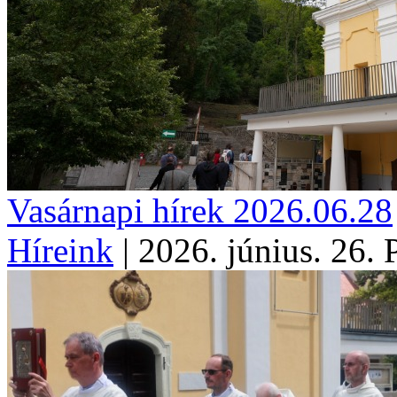
Vasárnapi hírek 2026.06.28
Híreink
|
2026. június. 26. 