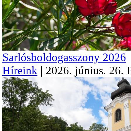
Sarlósboldogasszony 2026
Híreink
|
2026. június. 26. 