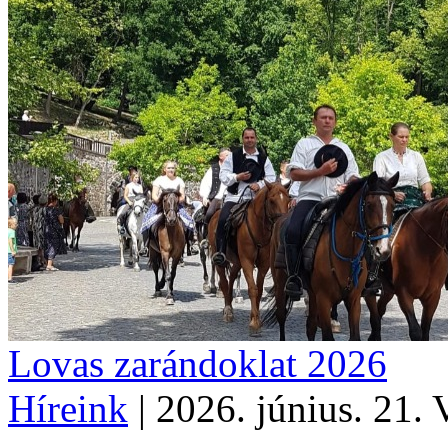
Lovas zarándoklat 2026
Híreink
|
2026. június. 21. 