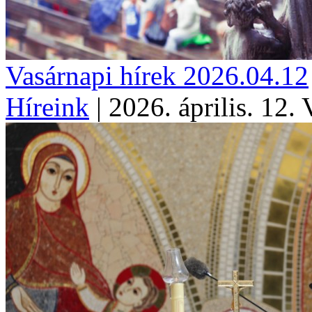
Vasárnapi hírek 2026.04.12
Híreink
|
2026. április. 12.