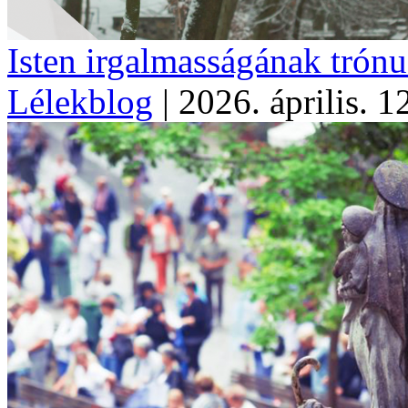
Isten irgalmasságának trónu
Lélekblog
|
2026. április. 1