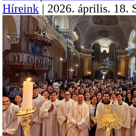
Híreink
|
2026. április. 18.