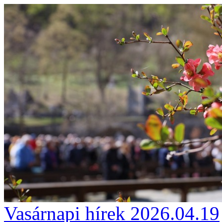
Vasárnapi hírek 2026.04.19