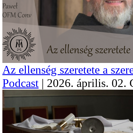
Az ellenség szeretete a szer
Podcast
|
2026. április. 02.