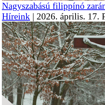
Nagyszabású filippínó zará
Híreink
|
2026. április. 17.