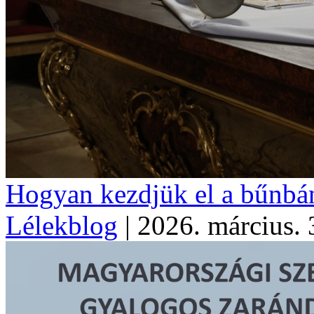
Hogyan kezdjük el a bűnbán
Lélekblog
|
2026. március.