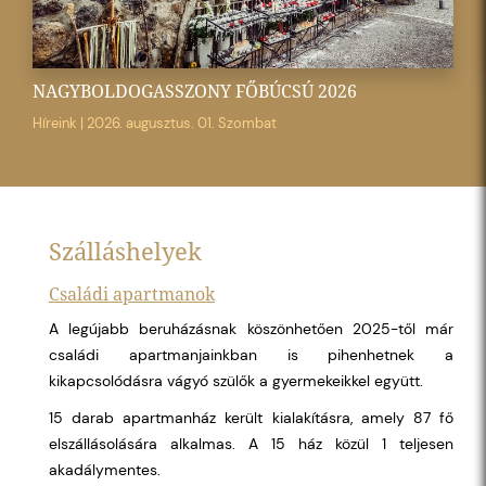
NAGYBOLDOGASSZONY FŐBÚCSÚ 2026
Híreink
|
2026. augusztus. 01. Szombat
Szálláshelyek
Családi apartmanok
A legújabb beruházásnak köszönhetően 2025-től már
családi apartmanjainkban is pihenhetnek a
kikapcsolódásra vágyó szülők a gyermekeikkel együtt.
15 darab apartmanház került kialakításra, amely 87 fő
elszállásolására alkalmas. A 15 ház közül 1 teljesen
akadálymentes.