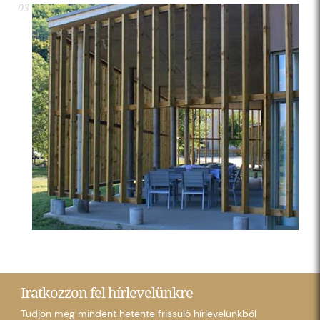
03
Iratkozzon fel hírlevelünkre
Tudjon meg mindent hetente frissülő hírlevelünkből