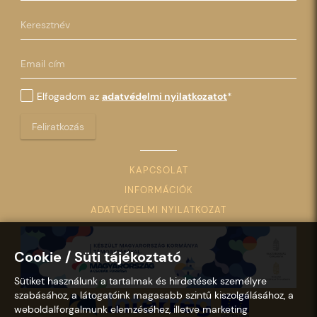
Elfogadom az
adatvédelmi nyilatkozatot
*
Feliratkozás
KAPCSOLAT
INFORMÁCIÓK
ADATVÉDELMI NYILATKOZAT
Cookie / Süti tájékoztató
Sütiket használunk a tartalmak és hirdetések személyre
szabásához, a látogatóink magasabb szintű kiszolgálásához, a
weboldalforgalmunk elemzéséhez, illetve marketing