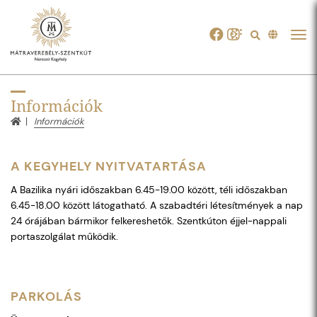
Tog
navi
Információk
Információk
A KEGYHELY NYITVATARTÁSA
A Bazilika nyári időszakban 6.45-19.00 között, téli időszakban
6.45-18.00 között látogatható. A szabadtéri létesítmények a nap
24 órájában bármikor felkereshetők. Szentkúton éjjel-nappali
portaszolgálat működik.
PARKOLÁS