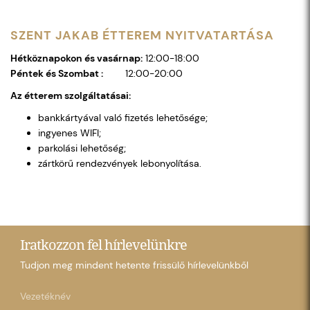
SZENT JAKAB ÉTTEREM NYITVATARTÁSA
Hétköznapokon és vasárnap:
12:00-18:00
Péntek és Szombat :
12:00-20:00
Az étterem szolgáltatásai:
bankkártyával való fizetés lehetősége;
ingyenes WIFI;
parkolási lehetőség;
zártkörű rendezvények lebonyolítása.
Iratkozzon fel hírlevelünkre
Tudjon meg mindent hetente frissülő hírlevelünkből