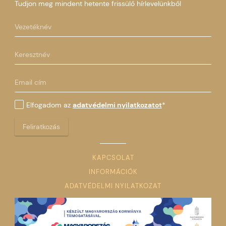
Tudjon meg mindent hetente frissülő hírlevelünkből
Elfogadom az
adatvédelmi nyilatkozatot
*
Feliratkozás
KAPCSOLAT
INFORMÁCIÓK
ADATVÉDELMI NYILATKOZAT