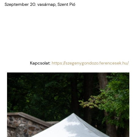
Szeptember 20. vasárnap, Szent Pió
Kapcsolat:
https://szegenygondozo.ferencesek.hu/