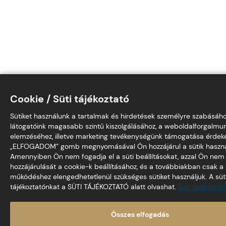
Cookie / Süti tájékoztató
Sütiket használunk a tartalmak és hirdetések személyre szabásáho
látogatóink magasabb szintű kiszolgálásához, a weboldalforgalmu
elemzéséhez, illetve marketing tevékenységünk támogatása érdek
„ELFOGADOM” gomb megnyomásával Ön hozzájárul a sütik haszná
Amennyiben Ön nem fogadja el a süti beállításokat, azzal Ön nem
hozzájárulását a cookie-k beállításához, és a továbbiakban csak a
működéshez elengedhetetlenül szükséges sütiket használjuk. A süt
tájékoztatónkat a SÜTI TÁJÉKOZTATÓ alatt olvashat.
Süti tájékoztat
Összes elfogadás