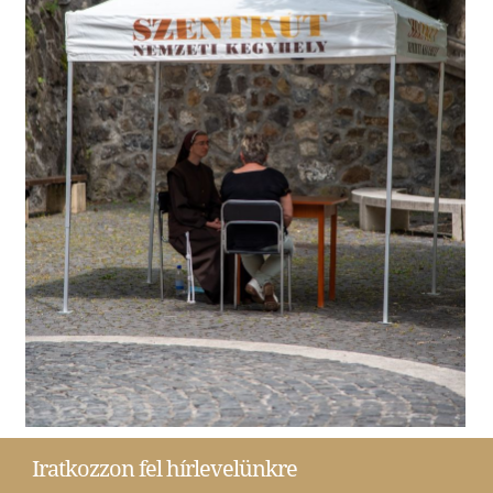
Iratkozzon fel hírlevelünkre