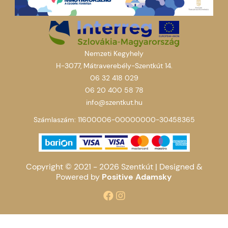
Nemzeti Kegyhely
H-3077, Mátraverebély-Szentkút 14.
06 32 418 029
06 20 400 58 78
info@szentkut.hu
Számlaszám: 11600006-00000000-30458365
Copyright © 2021 - 2026 Szentkút |
Designed &
Powered by
Positive Adamsky