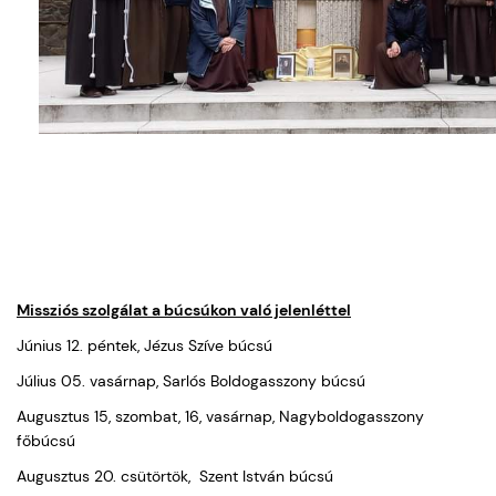
Missziós szolgálat a búcsúkon való jelenléttel
Június 12. péntek, Jézus Szíve búcsú
Július 05. vasárnap, Sarlós Boldogasszony búcsú
Augusztus 15, szombat, 16, vasárnap, Nagyboldogasszony
főbúcsú
Augusztus 20. csütörtök, Szent István búcsú