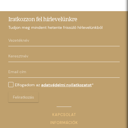
Iratkozzon fel hírlevelünkre
Tudjon meg mindent hetente frissülő hírlevelünkből
Elfogadom az
adatvédelmi nyilatkozatot
*
Feliratkozás
KAPCSOLAT
INFORMÁCIÓK