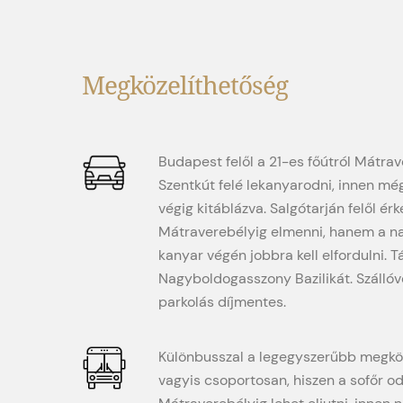
Szentkút felé lekanyarodni, innen még
végig kitáblázva. Salgótarján felől é
Mátraverebélyig elmenni, hanem a na
kanyar végén jobbra kell elfordulni. Táb
Nagyboldogasszony Bazilikát. Szállóv
parkolás díjmentes.
Különbusszal a legegyszerűbb megköz
vagyis csoportosan, hiszen a sofőr od
Mátraverebélyig lehet eljutni, innen 
Szentkút felé.
BUSZ MENETREND»
Normál biciklivel az aszfalton érdeme
biciklivel bármelyik erdei úton megk
megközelítése.