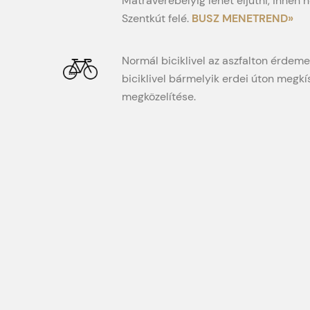
Szálláshelyek