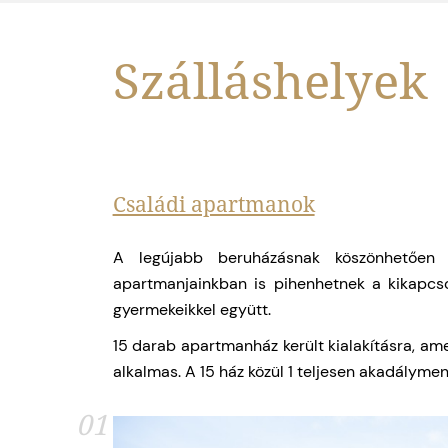
Családi apartmanok
A legújabb beruházásnak köszönhetően 
apartmanjainkban is pihenhetnek a kikapcs
gyermekeikkel együtt.
15 darab apartmanház került kialakításra, ame
alkalmas. A 15 ház közül 1 teljesen akadálymen
01