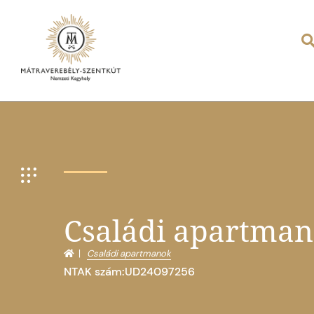
Családi apartma
Családi apartmanok
NTAK szám:UD24097256