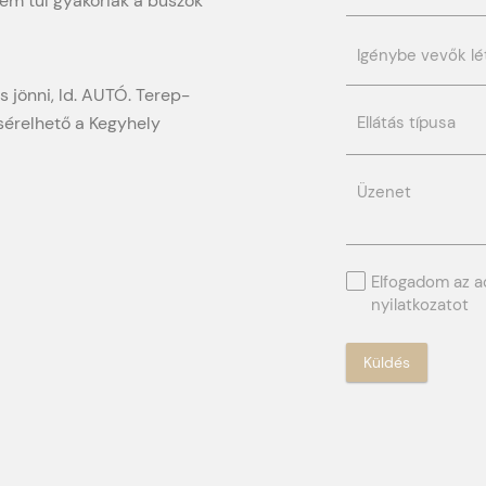
Elfogadom az 
nyilatkozatot
Küldés