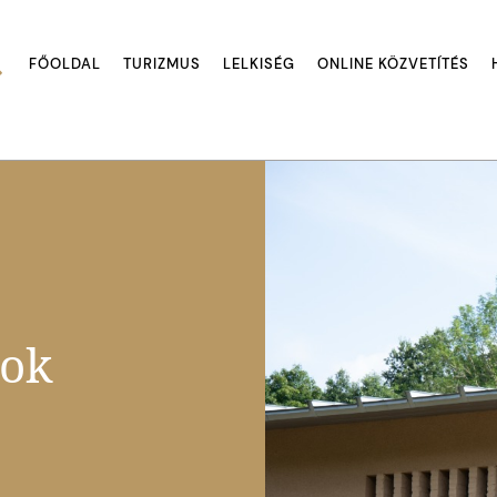
FŐOLDAL
TURIZMUS
LELKISÉG
ONLINE KÖZVETÍTÉS
nok