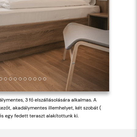
lymentes, 3 fő elszállásolására alkalmas. A
kezőt, akadálymentes illemhelyet, két szobát (
 egy fedett teraszt alakítottunk ki.
rés