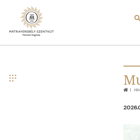
Mu
Hír
2026.