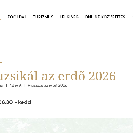
FŐOLDAL
TURIZMUS
LELKISÉG
ONLINE KÖZVETÍTÉS
zsikál az erdő 2026
ek
Híreink
Muzsikál az erdő 2026
06.30 - kedd