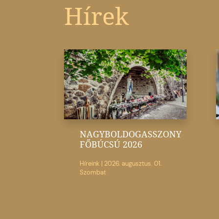
Hírek
NAGYBOLDOGASSZONY
FŐBÚCSÚ 2026
Híreink
|
2026. augusztus. 01.
Szombat