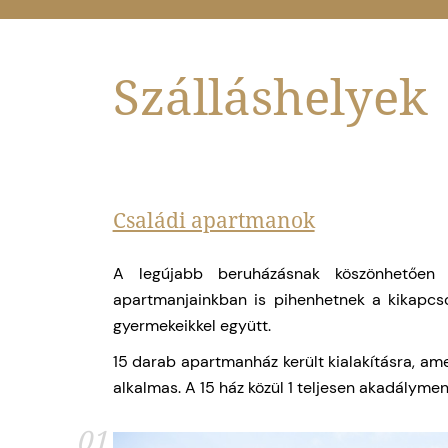
Szálláshelyek
Családi apartmanok
A legújabb beruházásnak köszönhetően 
apartmanjainkban is pihenhetnek a kikapcs
gyermekeikkel együtt.
15 darab apartmanház került kialakításra, ame
alkalmas. A 15 ház közül 1 teljesen akadálymen
01