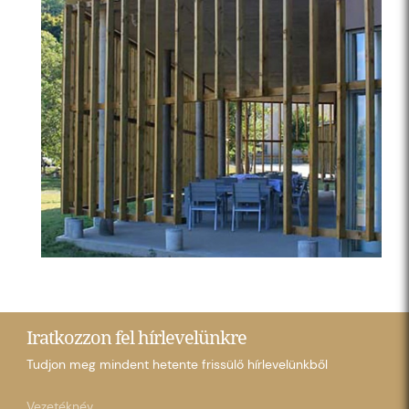
Iratkozzon fel hírlevelünkre
Tudjon meg mindent hetente frissülő hírlevelünkből