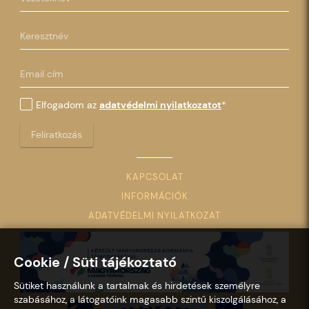
Elfogadom az
adatvédelmi nyilatkozatot
*
Feliratkozás
KAPCSOLAT
INFORMÁCIÓK
ADATVÉDELMI NYILATKOZAT
Cookie / Süti tájékoztató
Sütiket használunk a tartalmak és hirdetések személyre
szabásához, a látogatóink magasabb szintű kiszolgálásához, a