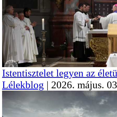
Istentisztelet legyen az élet
Lélekblog
|
2026. május. 03