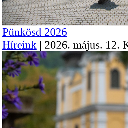
Pünkösd 2026
Híreink
|
2026. május. 12. 