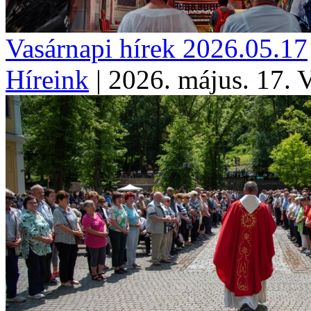
Vasárnapi hírek 2026.05.17
Híreink
|
2026. május. 17. 