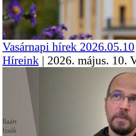
Vasárnapi hírek 2026.05.10
Híreink
|
2026. május. 10. 