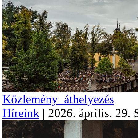
Közlemény_áthelyezés
Híreink
|
2026. április. 29. 