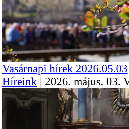
Vasárnapi hírek 2026.05.03
Híreink
|
2026. május. 03. 