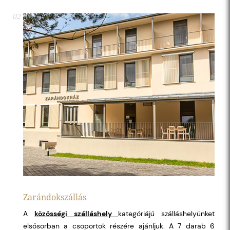
02
Zarándokszállás
A
közösségi szálláshely
kategóriájú szálláshelyünket
elsősorban a csoportok részére ajánljuk. A 7 darab 6