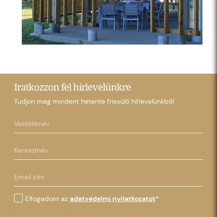
Iratkozzon fel hírlevelünkre
Tudjon meg mindent hetente frissülő hírlevelünkből
Elfogadom az
adatvédelmi nyilatkozatot
*