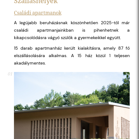
Szálláshelyek
Családi apartmanok
A legújabb beruházásnak köszönhetően 2025-től már
családi apartmanjainkban is pihenhetnek a
kikapcsolódásra vágyó szülők a gyermekeikkel együtt.
15 darab apartmanház került kialakításra, amely 87 fő
elszállásolására alkalmas. A 15 ház közül 1 teljesen
akadálymentes.
01