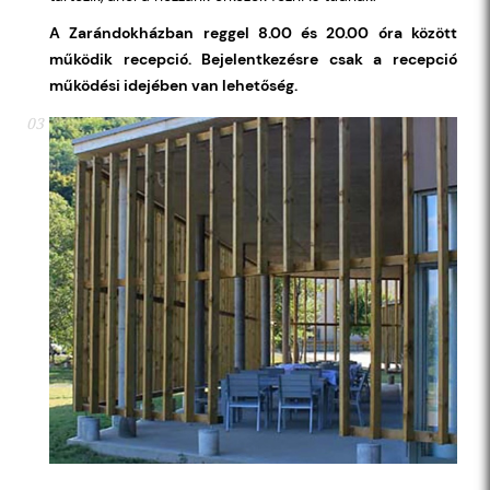
A Zarándokházban reggel 8.00 és 20.00 óra között
működik recepció. Bejelentkezésre csak a recepció
működési idejében van lehetőség.
03