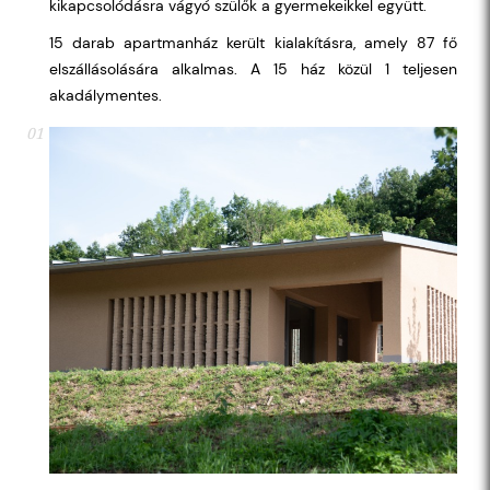
kikapcsolódásra vágyó szülők a gyermekeikkel együtt.
15 darab apartmanház került kialakításra, amely 87 fő
elszállásolására alkalmas. A 15 ház közül 1 teljesen
akadálymentes.
01