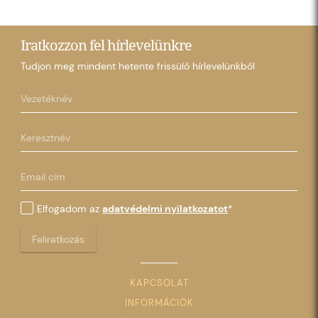
Iratkozzon fel hírlevelünkre
Tudjon meg mindent hetente frissülő hírlevelünkből
Elfogadom az
adatvédelmi nyilatkozatot
*
Feliratkozás
KAPCSOLAT
INFORMÁCIÓK