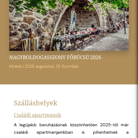
NAGYBOLDOGASSZONY FŐBÚCSÚ 2026
Híreink
|
2026. augusztus. 01. Szombat
Szálláshelyek
Családi apartmanok
A legújabb beruházásnak köszönhetően 2025-től már
családi apartmanjainkban is pihenhetnek a