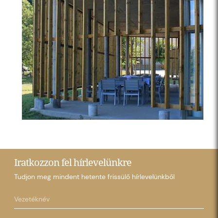
Iratkozzon fel hírlevelünkre
Tudjon meg mindent hetente frissülő hírlevelünkből