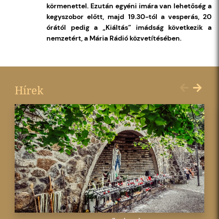
körmenettel. Ezután egyéni imára van lehetőség a
kegyszobor előtt, majd 19.30-tól a vesperás, 20
órától pedig a „Kiáltás” imádság következik a
nemzetért, a Mária Rádió közvetítésében.
Hírek