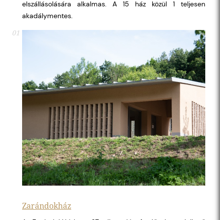
elszállásolására alkalmas. A 15 ház közül 1 teljesen
akadálymentes.
01
Zarándokház