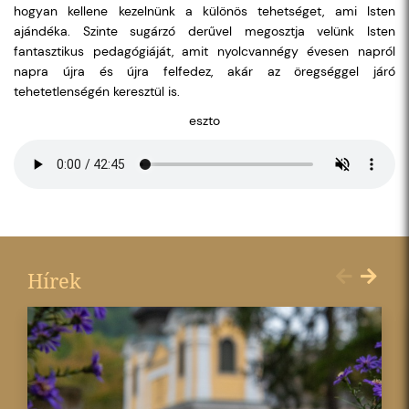
hogyan kellene kezelnünk a különös tehetséget, ami Isten
ajándéka. Szinte sugárzó derűvel megosztja velünk Isten
fantasztikus pedagógiáját, amit nyolcvannégy évesen napról
napra újra és újra felfedez, akár az öregséggel járó
tehetetlenségén keresztül is.
eszto
Hírek