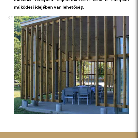
működési idejében van lehetőség.
03