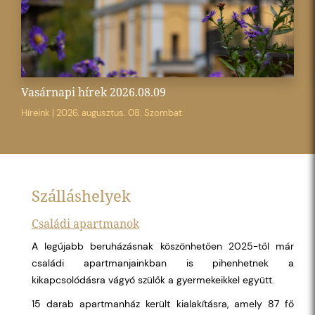
Vasárnapi hírek 2026.08.09
Híreink
|
2026. augusztus. 08. Szombat
Szálláshelyek
Családi apartmanok
A legújabb beruházásnak köszönhetően 2025-től már
családi apartmanjainkban is pihenhetnek a
kikapcsolódásra vágyó szülők a gyermekeikkel együtt.
15 darab apartmanház került kialakításra, amely 87 fő